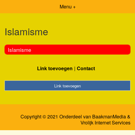
Menu +
Islamisme
Islamisme
Link toevoegen
Contact
Link toevoegen
Copyright © 2021 Onderdeel van
BaakmanMedia
&
Vrolijk Internet Services