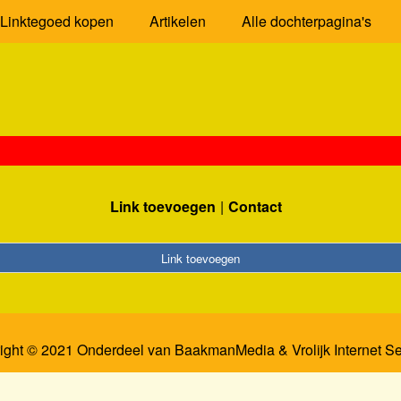
Linktegoed kopen
Artikelen
Alle dochterpagina's
Link toevoegen
Contact
Link toevoegen
ight © 2021 Onderdeel van
BaakmanMedia
&
Vrolijk Internet S