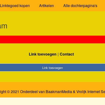
Linktegoed kopen
Artikelen
Alle dochterpagina's
dam
Link toevoegen
Contact
Link toevoegen
ight © 2021 Onderdeel van
BaakmanMedia
&
Vrolijk Internet S