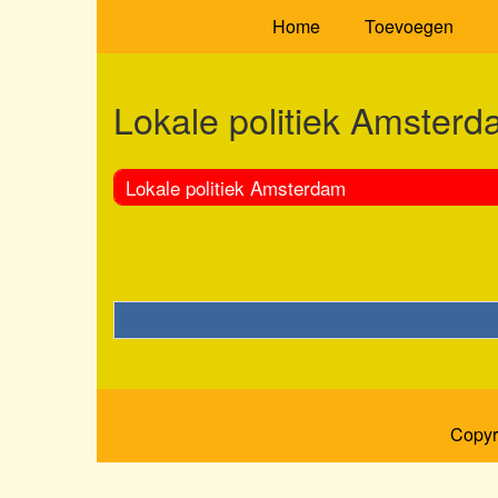
Home
Toevoegen
Lokale politiek Amster
Lokale politiek Amsterdam
Copyr