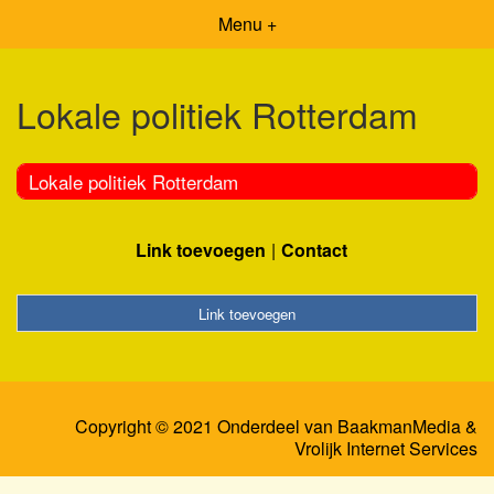
Menu +
Lokale politiek Rotterdam
Lokale politiek Rotterdam
Link toevoegen
Contact
Link toevoegen
Copyright © 2021 Onderdeel van
BaakmanMedia
&
Vrolijk Internet Services