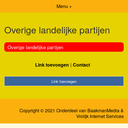
Menu +
Overige landelijke partijen
Overige landelijke partijen
Link toevoegen
Contact
Link toevoegen
Copyright © 2021 Onderdeel van
BaakmanMedia
&
Vrolijk Internet Services